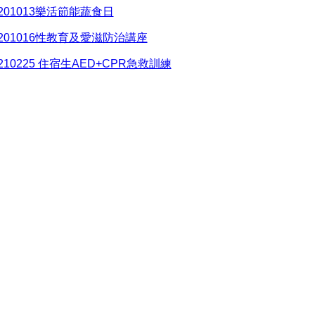
0201013樂活節能蔬食日
0201016性教育及愛滋防治講座
0210225 住宿生AED+CPR急救訓練