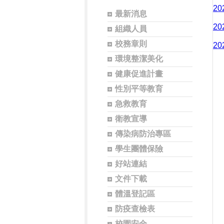
2
最新消息
2
組織人員
校務章則
2
環境整潔美化
健康促進計畫
性別平等教育
急救教育
衛教宣導
傳染病防治專區
學生團體保險
好站連結
文件下載
體溫登記區
防疫查檢表
校園安全