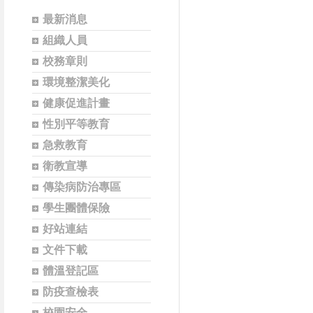
最新消息
組織人員
校務章則
環境整潔美化
健康促進計畫
性別平等教育
急救教育
衛教宣導
傳染病防治專區
學生團體保險
好站連結
文件下載
體溫登記區
防疫查檢表
校園安全