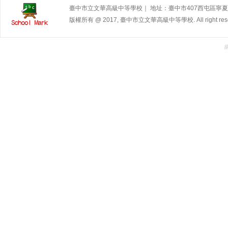
臺中市立文華高級中等學校｜ 地址：臺中市407西屯區寧夏路240號 | 
版權所有 @ 2017, 臺中市立文華高級中等學校. All right rese