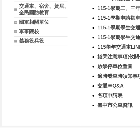
交通車、宿舍、賃居、
115-1學期二、
全民國防教育
115-1學期申請搭
國軍相關單位
115-1學期學生
軍事院校
115-1學期學生
義務役兵役
115學年交通車LI
搭乘注意事項(攸關
放學停車位置圖
逾時發車時須知事
交通車Q&A
各項申請表
臺中市公車資訊