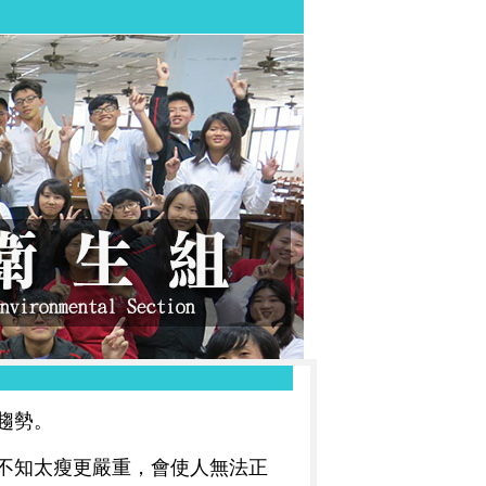
趨勢。
不知太瘦更嚴重，會使人無法正