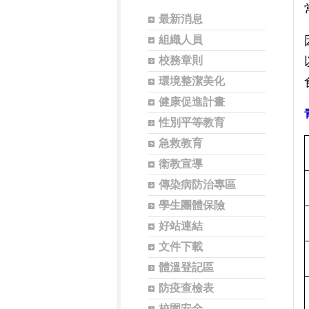
最新消息
組織人員
校務章則
環境整潔美化
健康促進計畫
性別平等教育
急救教育
衛教宣導
傳染病防治專區
學生團體保險
好站連結
文件下載
體溫登記區
防疫查檢表
校園安全