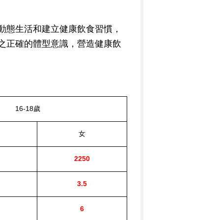
動態生活和建立健康飲食習慣，
之正確的體型意識，營造健康飲
16-18
歲
女
2250
3.5
6