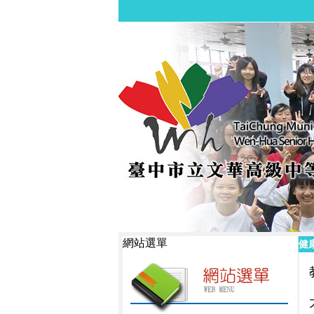
網站選單
健