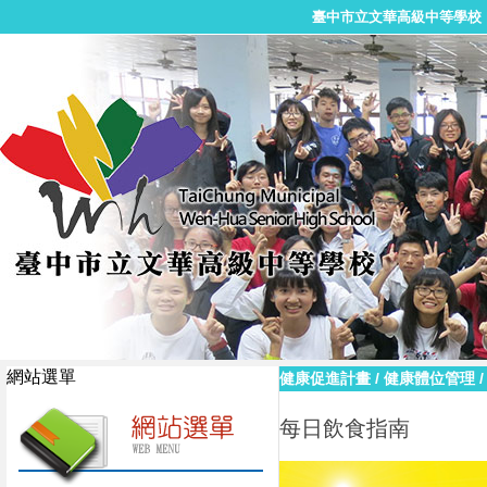
臺中市立文華高級中等學校
網站選單
健康促進計畫
/
健康體位管理
每日飲食指南