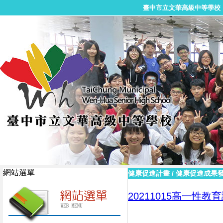
臺中市立文華高級中等學校
網站選單
健康促進計畫
/
健康促進成果
20211015高一性教育