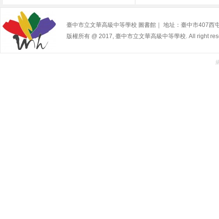
臺中市立文華高級中等學校 圖書館｜ 地址：臺中市407西屯區寧夏路2
版權所有 @ 2017, 臺中市立文華高級中等學校. All right rese