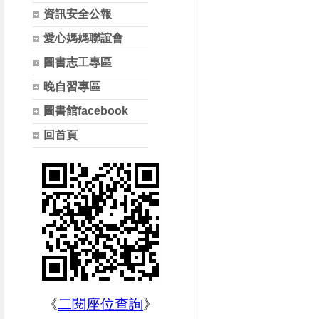
資訊安全公報
愛心媽媽聯誼會
圖書志工專區
晚自習專區
圖書館facebook
回首頁
《
二閱座位查詢
》