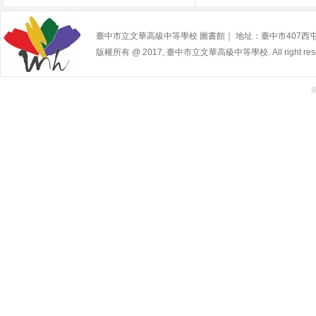
臺中市立文華高級中等學校 圖書館｜ 地址：臺中市407西屯區寧夏路2
版權所有 @ 2017, 臺中市立文華高級中等學校. All right rese