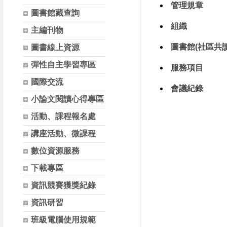
管理規章
圖書館藏查詢
組織
主編刊物
圖書館(社區共
圖書線上資源
彈性自主學習專區
服務項目
國際交流
會議紀錄
小論文閱讀心得專區
活動、課程報名處
講座活動、微課程
數位資源服務
下載專區
資訊競賽獲獎紀錄
資訊研習
班級電腦使用規範