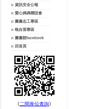
資訊安全公報
愛心媽媽聯誼會
圖書志工專區
晚自習專區
圖書館facebook
回首頁
《
二閱座位查詢
》