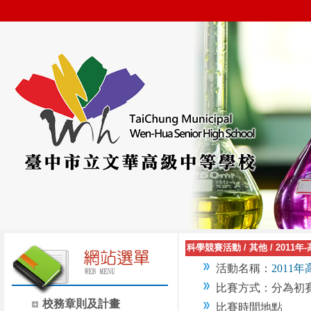
科學競賽活動
/
其他
/
2011
活動名稱：
2011
比賽方式：分為初
校務章則及計畫
比賽時間地點