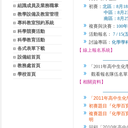
組識成員及業務職掌
初賽：
北區
：8月1
中區：8月23日
教學設備及教室管理
南區：8月25日
專科教室預約系統
複賽與決賽
：
100
科學競賽活動
活動報名：
7 / 15
科學教育活動
討論專區
：
化學學科
各式表單下載
【 線上報名系統】
設備組首頁
教務處首頁
「2011年高中生化學
學校首頁
觀看報名隊伍名單
【 相關資料】
「2011年高中生
初賽題目『
化學百
複賽題目『
化學百
明
回顧「2010年高