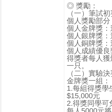
◎ 獎勵：
（一）筆試初
個人獎勵部分
個人金牌獎：
個人銀牌獎：
個人銅牌獎：
個人成績優良
得獎者每人獲
一只。
（二）實驗決
金牌獎一組：
1.每組得獎學
$15,000元
2.得獎同學
每人5000元