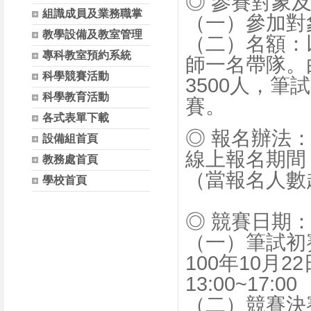
◎ 參賽對象
組識成員及業務職掌
（一）參加對
教學設備及教室管理
（二）名額：
專科教室預約系統
師一名帶隊。
科學競賽活動
3500人，
科學教育活動
賽。
各式表單下載
◎ 報名辦法
設備組首頁
線上報名期間：
教務處首頁
（當報名人數
學校首頁
◎ 競賽日期
（一）筆試初
100年10月
13:00~17:00
（二）競賽決