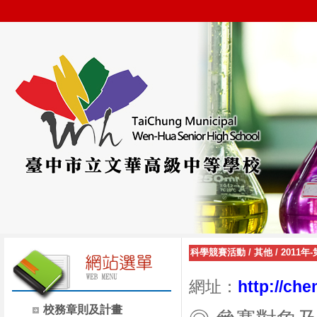
科學競賽活動
/
其他
/
2011
網址：
http://ch
校務章則及計畫