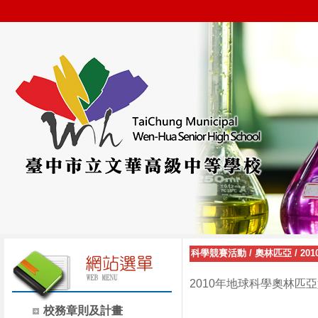
科學競賽活動
/
奧林匹亞
/
20
2010年地球科學奧林匹
校務章則及計畫