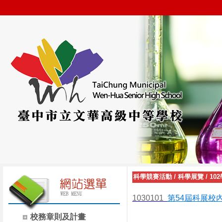
科學競賽活動
/
科學展覽
/
10
1030101
第54屆科展
校
校務章則及計畫