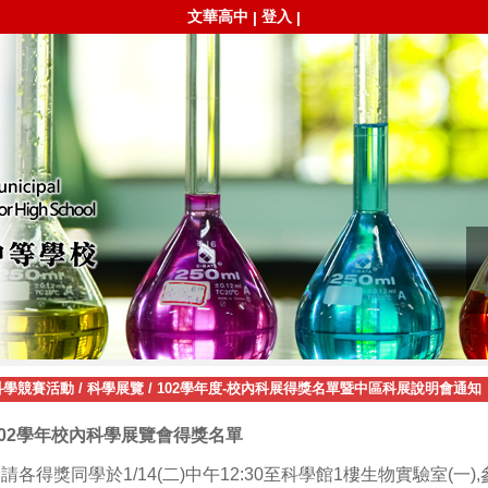
文華高中
登入
|
|
科學競賽活動
/
科學展覽
/
102學年度-校內科展得獎名單暨中區科展說明會通知
102學年校內科學展覽會得獎名單
1.請各得獎同學於1/14(二)中午12:30至科學館1樓生物實驗室(