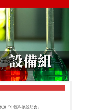
一),參加『中區科展說明會』