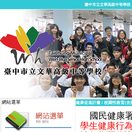
臺中市立文華高級中等學校
網站選單
健康促進計畫
/
校園性教育(含
國民健康
學生健康行