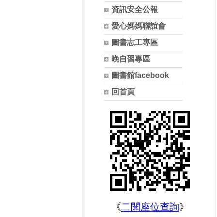
資訊安全公報
愛心媽媽聯誼會
圖書志工專區
晚自習專區
圖書館facebook
回首頁
《
二閱座位查詢
》