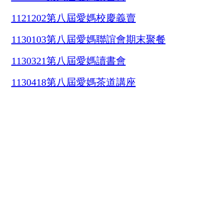
1121202第八屆愛媽校慶義賣
1130103第八屆愛媽聯誼會期末聚餐
1130321第八屆愛媽讀書會
1130418第八屆愛媽茶道講座