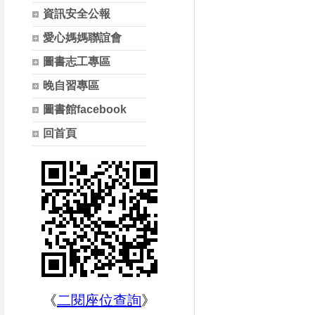
資訊安全公報
愛心媽媽聯誼會
圖書志工專區
晚自習專區
圖書館facebook
回首頁
《
二閱座位查詢
》