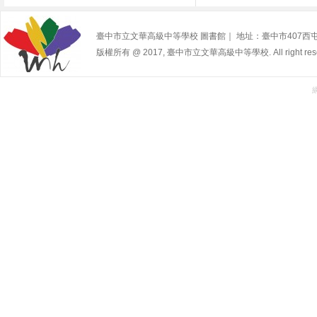
臺中市立文華高級中等學校 圖書館｜ 地址：臺中市407西屯區寧夏路2
版權所有 @ 2017, 臺中市立文華高級中等學校. All right rese