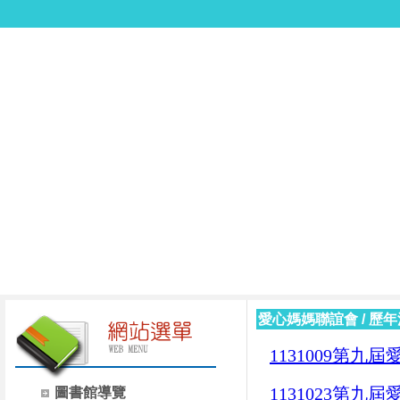
愛心媽媽聯誼會
/
歷年
1131009第
1131023第
圖書館導覽