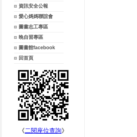
資訊安全公報
愛心媽媽聯誼會
圖書志工專區
晚自習專區
圖書館facebook
回首頁
《
二閱座位查詢
》