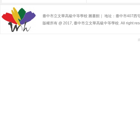
臺中市立文華高級中等學校 圖書館｜ 地址：臺中市407西屯區寧夏路2
版權所有 @ 2017, 臺中市立文華高級中等學校. All right rese