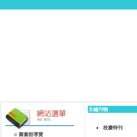
主編刊物
校慶特刊
圖書館導覽