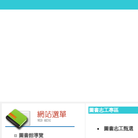
圖書志工專區
圖書志工甄選
圖書館導覽