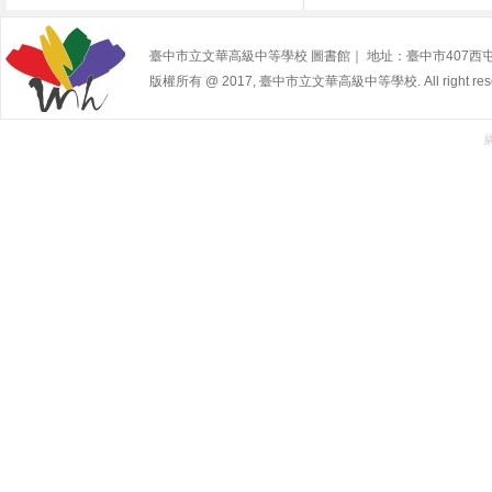
臺中市立文華高級中等學校 圖書館｜ 地址：臺中市407西屯區寧夏路2
版權所有 @ 2017, 臺中市立文華高級中等學校. All right rese