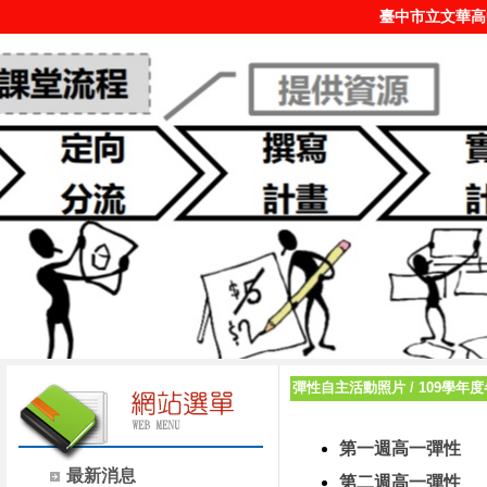
臺中市立文華高
彈性自主活動照片
/
109學年
第一週高一彈性
最新消息
第二週高一彈性