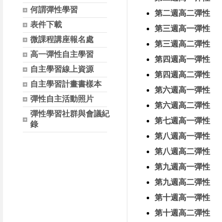
何謂彈性學習
第二週高二彈性
表件下載
第三週高一彈性
微課程講座報名處
第三週高二彈性
高一彈性自主學習
第四週高一彈性
自主學習線上資源
第四週高二彈性
自主學習計畫書樣本
第六週高一彈性
彈性自主活動照片
第六週高二彈性
彈性學習社群與會議紀
第七週高一彈性
錄
第八週高一彈性
第八週高二彈性
第九週高一彈性
第九週高二彈性
第十週高一彈性
第十週高二彈性