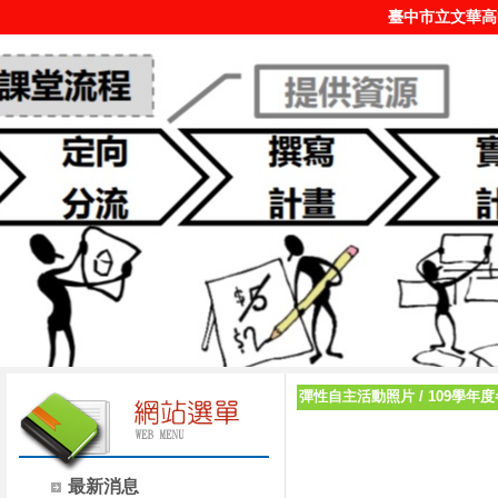
臺中市立文華高
彈性自主活動照片
/
109學年
最新消息