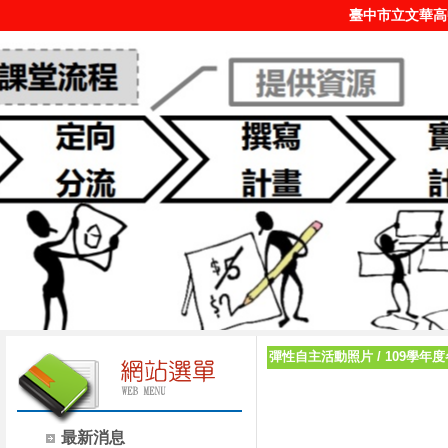
臺中市立文華高
彈性自主活動照片
/
109學年
最新消息