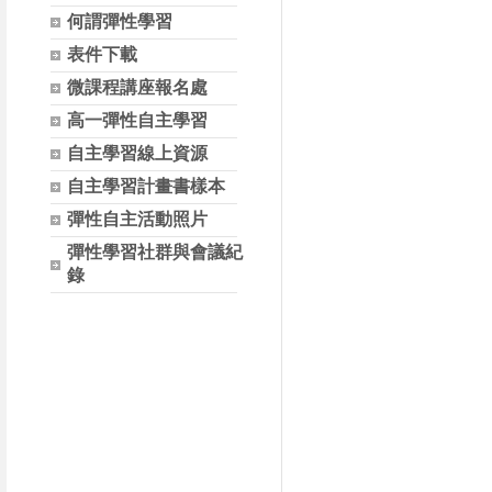
何謂彈性學習
表件下載
微課程講座報名處
高一彈性自主學習
自主學習線上資源
自主學習計畫書樣本
彈性自主活動照片
彈性學習社群與會議紀
錄