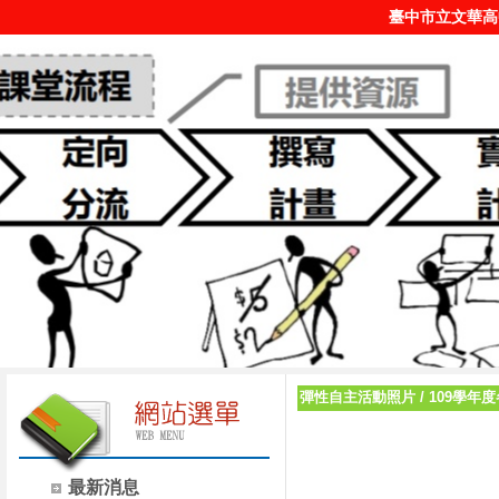
臺中市立文華高
彈性自主活動照片
/
109學年
最新消息