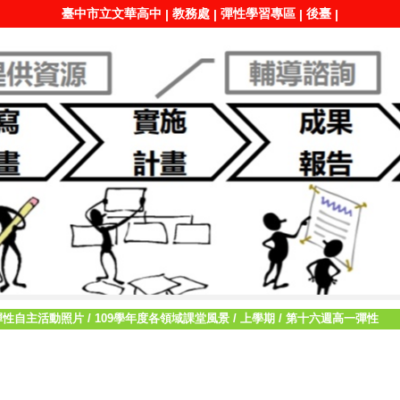
臺中市立文華高中
教務處
彈性學習專區
後臺
|
|
|
|
彈性自主活動照片
/
109學年度各領域課堂風景
/
上學期
/
第十六週高一彈性