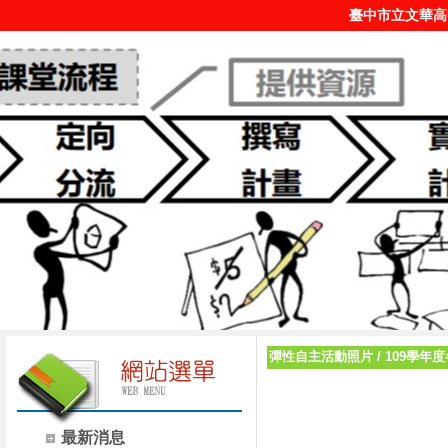
臺中市立文華高
彈性自主活動照片
/
109學年
最新消息