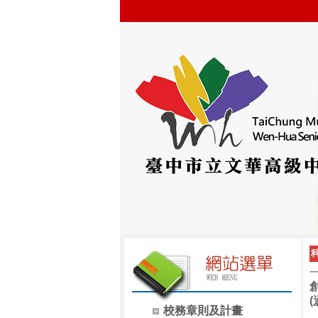
創
(
校務章則及計畫