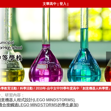
文華高中
登入
|
|
科學教育活動
/
科學活動
/
2010年-台中女中99學年度高中「創意機器人科學營
一、研習內容：
意機器人程式設計(LEGO MINDSTORMS)
適合接觸過LEGO MINDSTORMS的學生參加
)