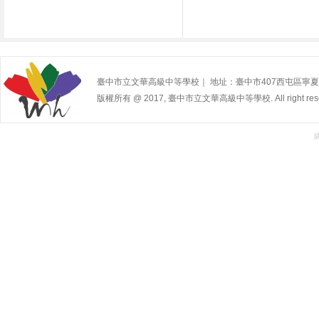
臺中市立文華高級中等學校｜ 地址：臺中市407西屯區寧夏路240號 | 
版權所有 @ 2017, 臺中市立文華高級中等學校. All right rese