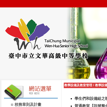
教學設備及教室管理
/
教學設
學生們和設備組之
校務章則及計畫
普通教室【訊號整