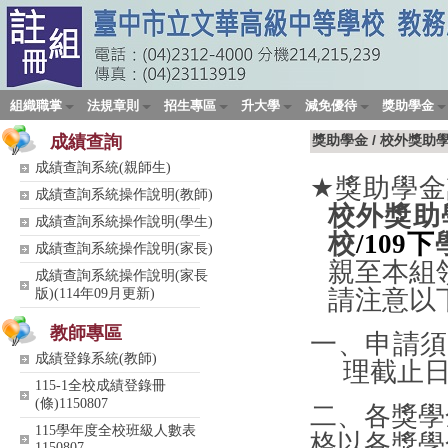
組織職掌
法規章則
招生專區
升大學
減免優待
獎助學金
成績查詢
獎助學金
/
校外獎助
成績查詢系統(親師生)
★
獎助學金
成績查詢系統操作說明(教師)
校外獎助
成績查詢系統操作說明(學生)
校
/109下
成績查詢系統操作說明(家長)
親至本組
成績查詢系統操作說明(家長
請注意以
版)(114年09月更新)
教師專區
一、申請須
成績登錄系統(教師)
理截止
115-1全校成績登錄冊
(條)1150807
二、各獎學
115學年度全校班級人數表
格以各獎學
1150807