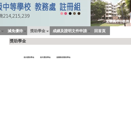
文華高中
教務
|
學
減免優待
獎助學金
成績及證明文件申請
回首頁
獎助學金
校內獎助學金
校外獎助學金
急難救助類助學金