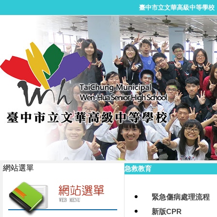
臺中市立文華高級中等學校
網站選單
急救教育
緊急傷病處理流程
新版CPR