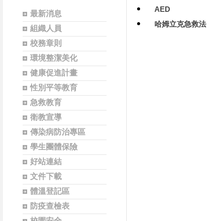
AED
最新消息
哈姆立克急救法
組織人員
校務章則
環境整潔美化
健康促進計畫
性別平等教育
急救教育
衛教宣導
傳染病防治專區
學生團體保險
好站連結
文件下載
體溫登記區
防疫查檢表
校園安全