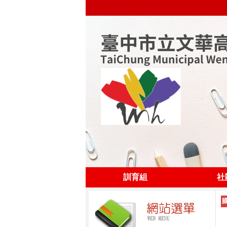
訓育組
社