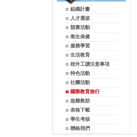
組織計畫
人才選拔
競賽活動
衛生保健
服務學習
生活教育
校外工讀注意事項
特色活動
社團活動
國際教育旅行
急難救助
表格下載
學生考核
聯絡我們