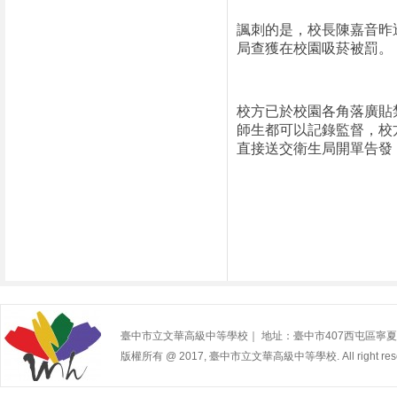
諷刺的是，校長陳嘉音昨
局查獲在校園吸菸被罰。
校方已於校園各角落廣貼
師生都可以記錄監督，校
直接送交衛生局開單告發
臺中市立文華高級中等學校｜ 地址：臺中市407西屯區寧夏路240號 | 
版權所有 @ 2017, 臺中市立文華高級中等學校. All right rese