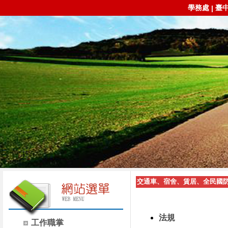
學務處
臺
|
交通車、宿舍、賃居、全民國
法規
工作職掌