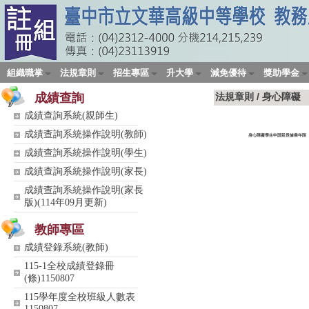
組織職掌
法規章則
招生專區
升大學
減免優待
獎助學金
成績查詢
法規章則
/
身心障礙
成績查詢系統(親師生)
成績查詢系統操作說明(教師)
身心障礙學生申請延長修業年限
成績查詢系統操作說明(學生)
成績查詢系統操作說明(家長)
成績查詢系統操作說明(家長
版)(114年09月更新)
教師專區
成績登錄系統(教師)
115-1全校成績登錄冊
(條)1150807
115學年度全校班級人數表
1150807