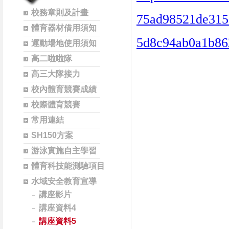
校務章則及計畫
75ad98521de315
體育器材借用須知
5d8c94ab0a1b86
運動場地使用須知
高二啦啦隊
高三大隊接力
校內體育競賽成績
校際體育競賽
常用連結
SH150方案
游泳實施自主學習
體育科技能測驗項目
水域安全教育宣導
講座影片
講座資料4
講座資料5