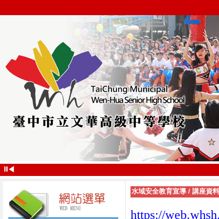
⏸
◀
水域安全教育宣導
/
講座資料
https://web.whsh