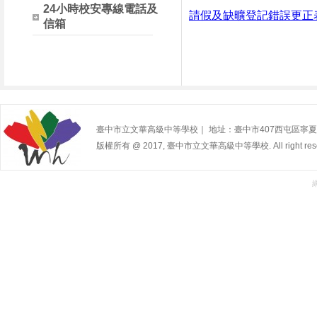
24小時校安專線電話及
請假及缺曠登記錯誤更正
信箱
臺中市立文華高級中等學校｜ 地址：臺中市407西屯區寧夏路240號 | 
版權所有 @ 2017, 臺中市立文華高級中等學校. All right rese