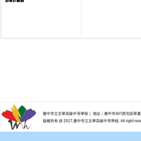
臺中市立文華高級中等學校｜ 地址：臺中市407西屯區寧夏路240號 | 
版權所有 @ 2017,臺中市立文華高級中等學校. All right reser