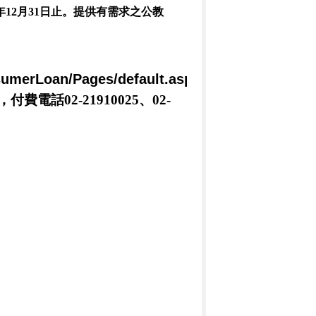
年12月31日止。提供有需求之公教
sumerLoan/Pages/default.aspx
；
，
付費電話
02-21910025
、
02-