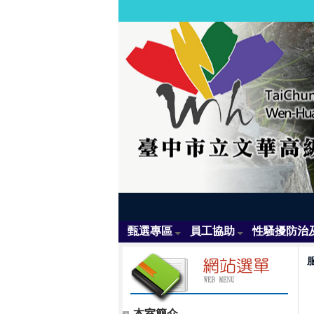
甄選專區
員工協助
性騷擾防治
本室簡介