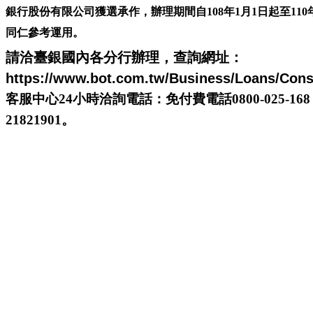
銀行股份有限公司獲選承作，辦理期間自108年1月1日起至110
同仁參考運用。
請洽臺銀國內各分行辦理，查詢網址：
https://www.bot.com.tw/Business/Loans/Con
客服中心
24
小時
洽詢電話：
免付費電話
0800-025-168
21821901
。