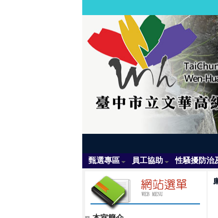
甄選專區
員工協助
性騷擾防治
本室簡介