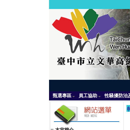
甄選專區
員工協助
性騷擾防治
本室簡介