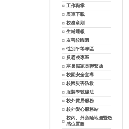
工作職掌
表單下載
校務章則
生輔通報
友善校園週
性別平等專區
反霸凌專區
寒暑假家長聯繫函
校園安全宣導
校園災害防救
服裝學號繡法
校外賃居服務
校外愛心服務站
校內、外危險地圖暨敏
感位置圖