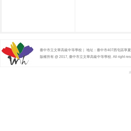
臺中市立文華高級中等學校｜ 地址：臺中市407西屯區寧夏路240號 | 
版權所有 @ 2017, 臺中市立文華高級中等學校. All right rese