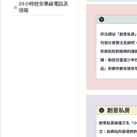
24小時校安專線電話及
信箱