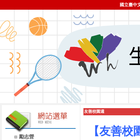
國立臺中
友善校園週
【友善校
勵志營