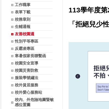
工作職掌
113學年度
表單下載
校務章則
「拒絕兒少性
生輔通報
友善校園週
性別平等專區
反霸凌專區
寒暑假家長聯繫函
校園安全宣導
校園災害防救
服裝學號繡法
校外賃居服務
校外愛心服務站
校內、外危險地圖暨敏
感位置圖