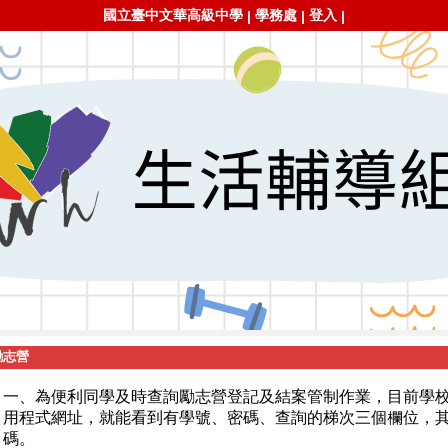
國立臺中文華高級中學
學務處
登入
|
|
|
勵志營
一、為便利同學及時查詢勵志營登記及結案管制作業，目前學
用程式網址，就能看到有學號、密碼、查詢的梯次三個欄位，其
碼。