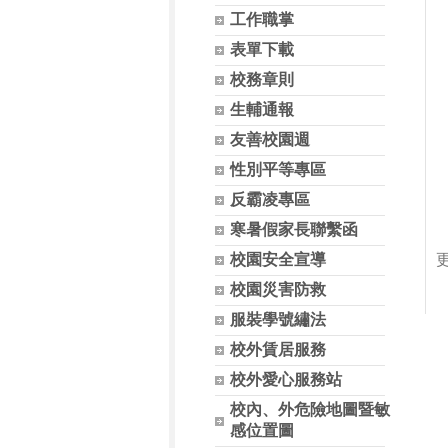
工作職掌
表單下載
校務章則
生輔通報
友善校園週
性別平等專區
反霸凌專區
寒暑假家長聯繫函
校園安全宣導
更
校園災害防救
服裝學號繡法
校外賃居服務
校外愛心服務站
校內、外危險地圖暨敏
感位置圖