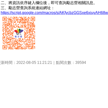
二、將資訊依序鍵入欄位後，即可查詢勵志營相關訊息。
三、勵志營查詢系統連結網址：
https://script.google.com/macros/s/AKfycbzGGSxe6xiuy
新時間：2022-08-05 11:21:21｜點閱次數：39594