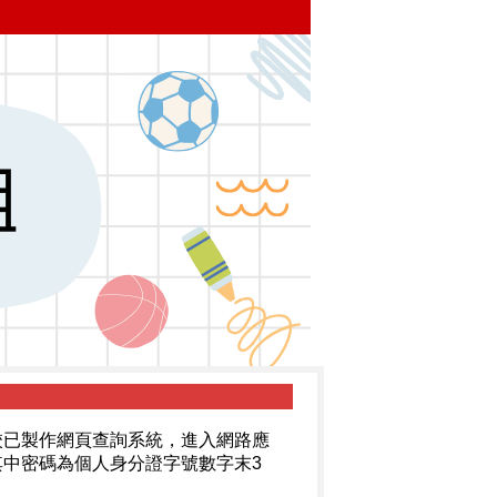
校已製作網頁查詢系統，進入網路應
中密碼為個人身分證字號數字末3