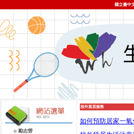
國立臺中
校外賃居服務
如何預防居家一氧化
勵志營