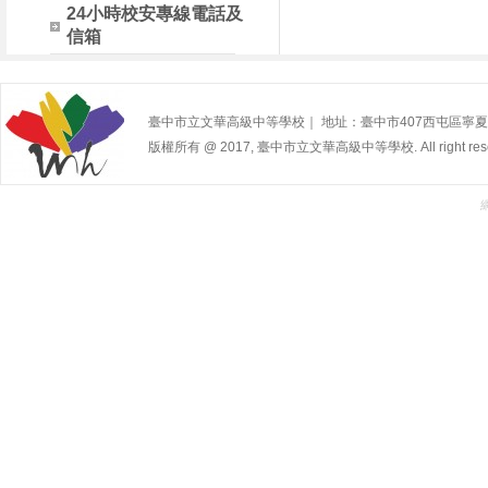
24小時校安專線電話及
信箱
臺中市立文華高級中等學校｜ 地址：臺中市407西屯區寧夏路240號 | 
版權所有 @ 2017, 臺中市立文華高級中等學校. All right rese