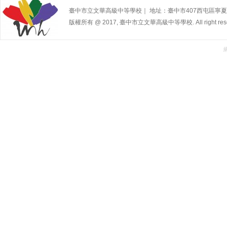
臺中市立文華高級中等學校｜ 地址：臺中市407西屯區寧夏路240號 | 
版權所有 @ 2017, 臺中市立文華高級中等學校. All right rese