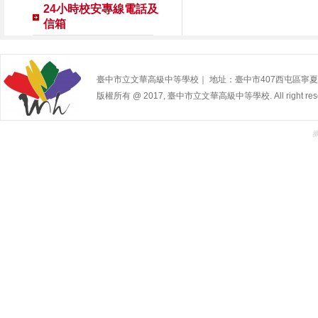
24小時校安專線電話及
信箱
臺中市立文華高級中等學校｜ 地址：臺中市407西屯區寧夏路240號 | 
版權所有 @ 2017, 臺中市立文華高級中等學校. All right rese