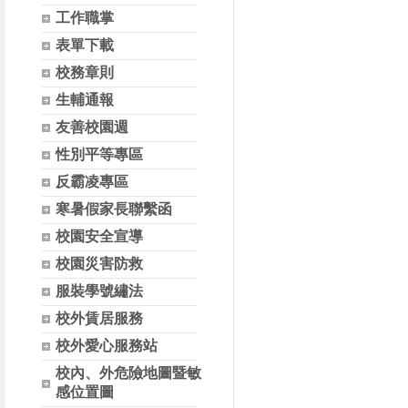
工作職掌
表單下載
校務章則
生輔通報
友善校園週
性別平等專區
反霸凌專區
寒暑假家長聯繫函
校園安全宣導
校園災害防救
服裝學號繡法
校外賃居服務
校外愛心服務站
校內、外危險地圖暨敏
感位置圖