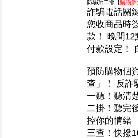
防騙第二部【
購物個
詐騙電話關
您收商品時
款！ 晚間1
付款設定！
預防購物個
查」！ 反詐
一聽！聽清
二掛！聽完
控你的情緒
三查！快撥1