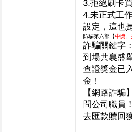
3.拒絕刷卡
4.未正式工
設定，這也
防騙第六部【
中獎、
詐騙關鍵字
到場共襄盛舉
查證獎金已
金！
【網路詐騙
問公司職員
去匯款贖回