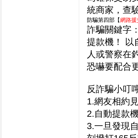
統商家，查
防騙第四部【
網路援
詐騙關鍵字
提款機！ 以
人或警察在釣
恐嚇要配合
反詐騙小叮
1.網友相約
2.自動提款
3.一旦發現