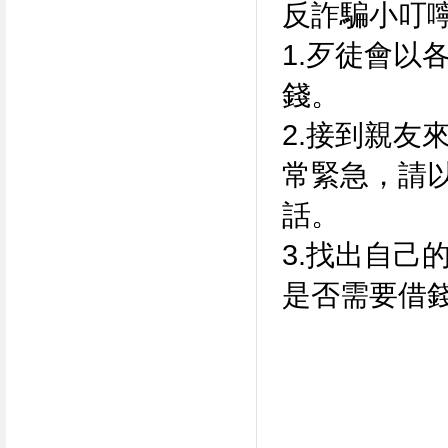
反詐騙小叮
1.歹徒會以
錢。
2.接到親友
常緊急，請
話。
3.找出自己
是否需要借