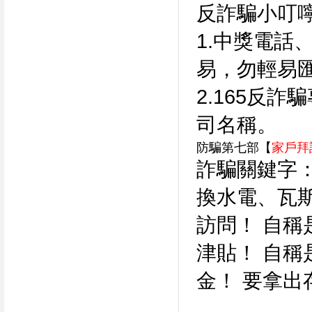
反詐騙小叮
1.中獎電話
易，勿輕易
2.165反
司名稱。
防騙第七部【
家戶拜
詐騙關鍵字：
換水電、瓦
訪問！ 自稱
津貼！ 自稱
金！ 要拿出