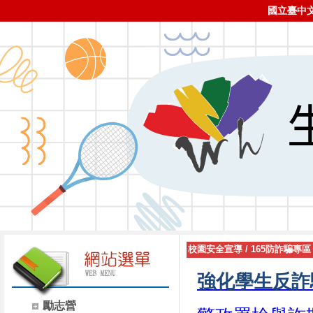
國立臺中
校園安全宣導
/
165防詐騙專區
強化學生反詐
勵志營