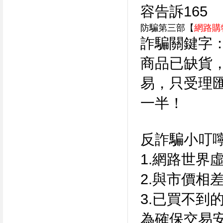
容告訴165
防騙第三部【
網路購
詐騙關鍵字
商品已缺貨
易，只受理
一半！
反詐騙小叮
1.網路世界
2.與市價相
3.已買不到
為確保交易