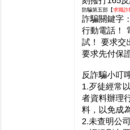
刻撥打165
防騙第五部【
求職詐
詐騙關鍵字
行動電話！
試！ 要求
要求先付保
反詐騙小叮
1.歹徒經常
者資料辦理
料，以免成
2.未查明公