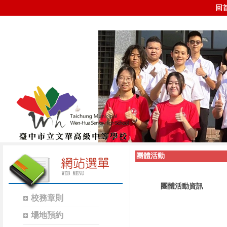
回
團體活動
團體活動資訊
校務章則
場地預約