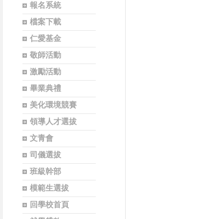
報名系統
檔案下載
仁愛基金
敬師活動
激勵活動
畢業典禮
美化環境競賽
領導人才選拔
文青會
司儀選拔
班級幹部
模範生選拔
回學校首頁