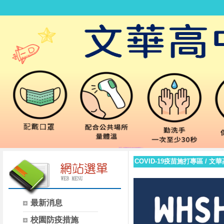
COVID-19疫苗施打專區
/
文華
最新消息
校園防疫措施