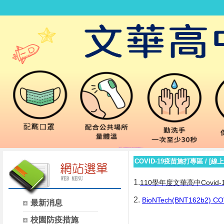
COVID-19疫苗施打專區
/
[線
1.
110學年度文華高中Covi
2.
BioNTech(BNT162b
最新消息
校園防疫措施